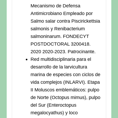
Mecanismo de Defensa
Antimicrobiano Empleado por
Salmo salar contra Piscirickettsia
salmonis y Renibacterium
salmoninarum. FONDECYT
POSTDOCTORAL 3200418.
2020 2020-2023. Patrocinante.
Red multidisciplinaria para el
desarrollo de la larvicultura
marina de especies con ciclos de
vida complejos (INLARVI). Etapa
II Moluscos emblemáticos: pulpo
de Norte (Octopus mimus), pulpo
del Sur (Enteroctopus
megalocyathus) y loco