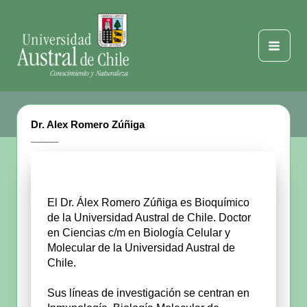
Ir
al
contenido
Mai
Men
Dr. Alex Romero Zúñiga
_____
El Dr. Álex Romero Zúñiga es Bioquímico
de la Universidad Austral de Chile. Doctor
en Ciencias c/m en Biología Celular y
Molecular de la Universidad Austral de
Chile.
Sus líneas de investigación se centran en