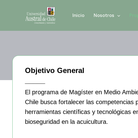
Ir
al
Inicio
Nosotros
Pro
contenido
Objetivo General
_____
El programa de Magíster en Medio Ambien
Chile busca fortalecer las competencias p
herramientas científicas y tecnológicas 
bioseguridad en la acuicultura.