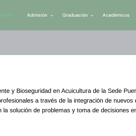
grama
Admisión
Graduación
Académicos
te y Bioseguridad en Acuicultura de la Sede Puert
rofesionales a través de la integración de nuevos 
en la solución de problemas y toma de decisiones 