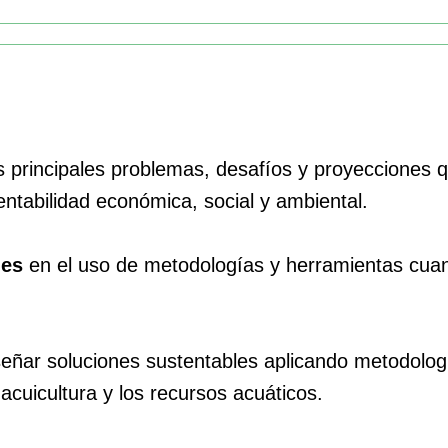
s principales problemas, desafíos y proyecciones qu
ntabilidad económica, social y ambiental.
des
en el uso de metodologías y herramientas cuant
eñar soluciones sustentables aplicando metodología
acuicultura y los recursos acuáticos.