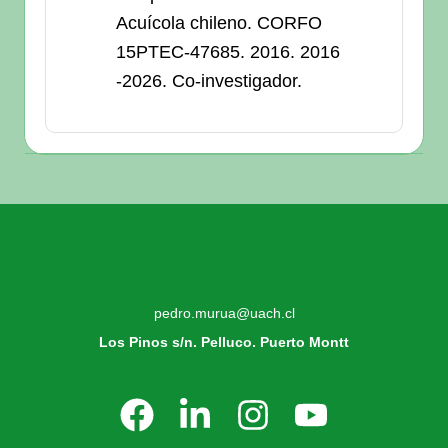
Acuícola chileno. CORFO
15PTEC-47685. 2016. 2016
-2026. Co-investigador.
pedro.murua@uach.cl
Los Pinos s/n. Pelluco. Puerto Montt