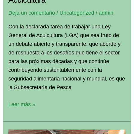
Deja un comentario
/
Uncategorized
/
admin
Con la declarada tarea de trabajar una Ley
General de Acuicultura (LGA) que sea fruto de
un debate abierto y transparente; que aborde y
de respuesta a los desafíos que tiene el sector
para las próximas décadas y que continúe
contribuyendo sustentablemente con la
seguridad alimentaria nacional y mundial, es que
la Subsecretaría de Pesca
Más
Leer más »
de
600
personas