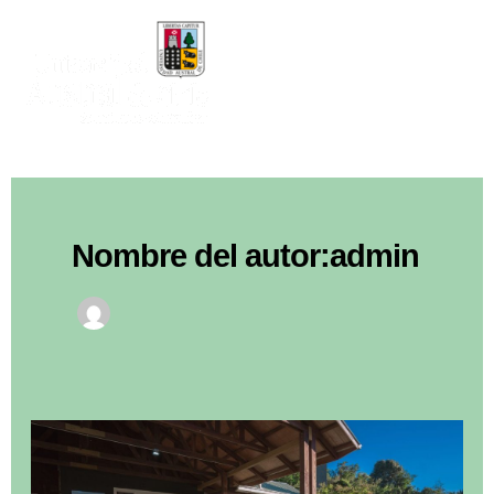
Ir
al
contenido
Mai
Men
Nombre del autor:admin