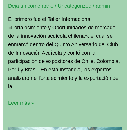
Deja un comentario
/
Uncategorized
/
admin
El primero fue el Taller Internacional
«Fortalecimiento y Oportunidades de mercado
de la innovación acuícola chilena», el cual se
enmarcó dentro del Quinto Aniversario del Club
de Innovación Acuícola y contó con la
participación de expositores de Chile, Colombia,
Perú y Brasil. En esta instancia, los expertos
analizaron el fortalecimiento y la exportación de
la
Académica
Leer más »
Sandra
Marín
expuso