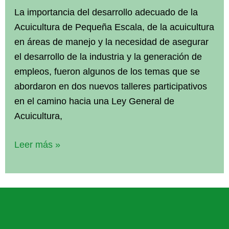
Acuicultura
La importancia del desarrollo adecuado de la
Acuicultura de Pequeña Escala, de la acuicultura
en áreas de manejo y la necesidad de asegurar
el desarrollo de la industria y la generación de
empleos, fueron algunos de los temas que se
abordaron en dos nuevos talleres participativos
en el camino hacia una Ley General de
Acuicultura,
Ley
Leer más »
General
de
Acuicultura:
Asistentes
de