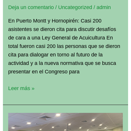
Acuicultura
Deja un comentario
/
Uncategorized
/
admin
En Puerto Montt y Hornopirén: Casi 200
asistentes se dieron cita para discutir desafíos
de cara a una Ley General de Acuicultura En
total fueron casi 200 las personas que se dieron
cita para dialogar en torno al futuro de la
actividad y a la nueva normativa que se busca
presentar en el Congreso para
En
Leer más »
Puerto
Montt
y
Hornopirén:
Casi