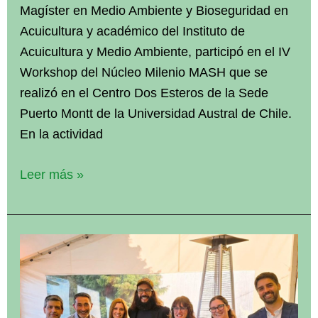
Magíster en Medio Ambiente y Bioseguridad en
Acuicultura y académico del Instituto de
Acuicultura y Medio Ambiente, participó en el IV
Workshop del Núcleo Milenio MASH que se
realizó en el Centro Dos Esteros de la Sede
Puerto Montt de la Universidad Austral de Chile.
En la actividad
En
Leer más »
la
UACh
Sede
Puerto
Montt
se
realizó